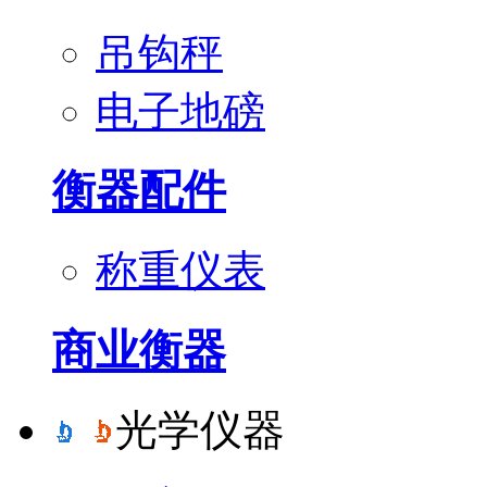
吊钩秤
电子地磅
衡器配件
称重仪表
商业衡器
光学仪器