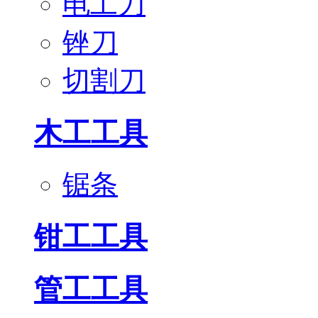
电工刀
锉刀
切割刀
木工工具
锯条
钳工工具
管工工具