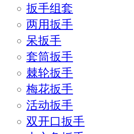
扳手组套
两用扳手
呆扳手
套筒扳手
棘轮扳手
梅花扳手
活动扳手
双开口扳手