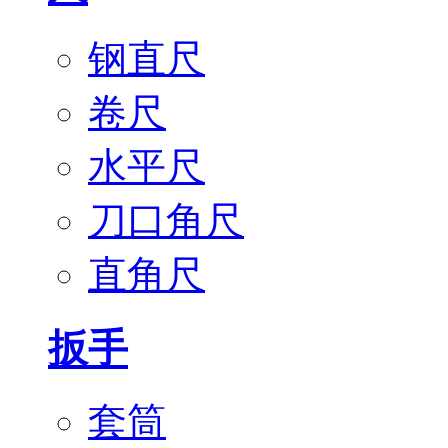
钢直尺
卷尺
水平尺
刀口角尺
直角尺
扳手
套筒