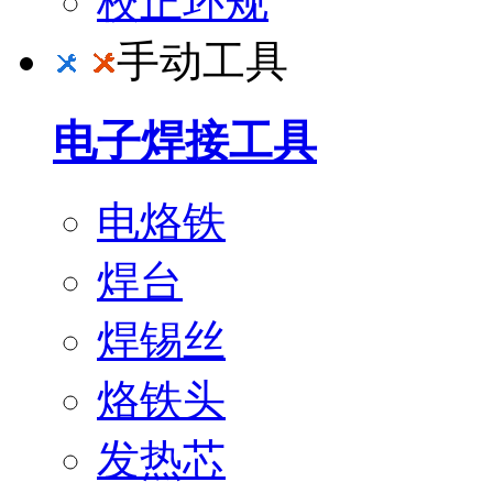
校正环规
手动工具
电子焊接工具
电烙铁
焊台
焊锡丝
烙铁头
发热芯