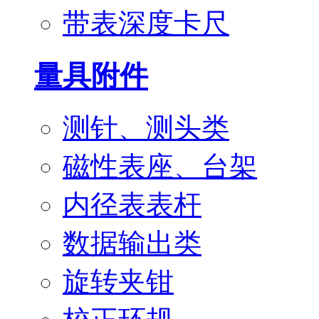
带表深度卡尺
量具附件
测针、测头类
磁性表座、台架
内径表表杆
数据输出类
旋转夹钳