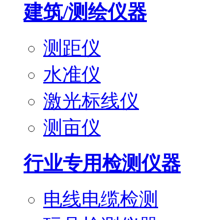
建筑/测绘仪器
测距仪
水准仪
激光标线仪
测亩仪
行业专用检测仪器
电线电缆检测