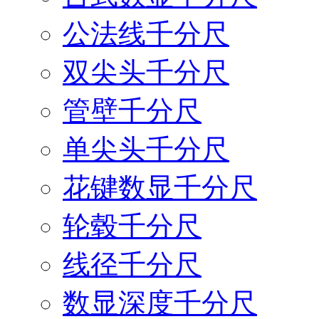
公法线千分尺
双尖头千分尺
管壁千分尺
单尖头千分尺
花键数显千分尺
轮毂千分尺
线径千分尺
数显深度千分尺