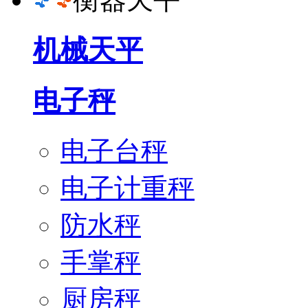
机械天平
电子秤
电子台秤
电子计重秤
防水秤
手掌秤
厨房秤