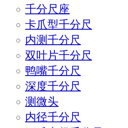
千分尺座
卡爪型千分尺
内测千分尺
双叶片千分尺
鸭嘴千分尺
深度千分尺
测微头
内径千分尺