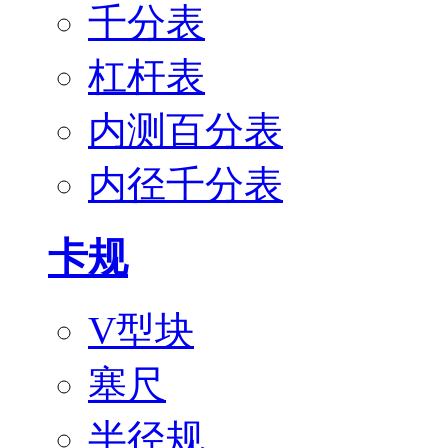
千分表
杠杆表
内测百分表
内径千分表
卡规
V型块
塞尺
半径规