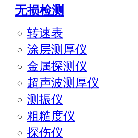
无损检测
转速表
涂层测厚仪
金属探测仪
超声波测厚仪
测振仪
粗糙度仪
探伤仪