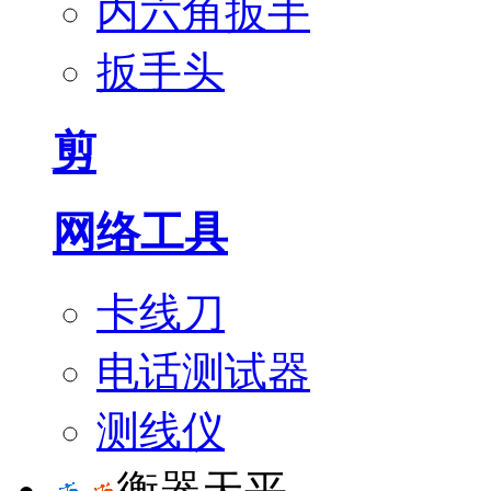
内六角扳手
扳手头
剪
网络工具
卡线刀
电话测试器
测线仪
衡器天平