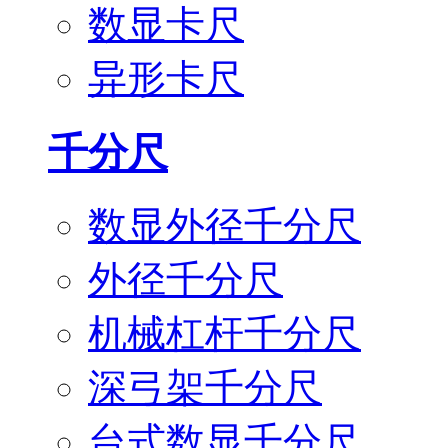
数显卡尺
异形卡尺
千分尺
数显外径千分尺
外径千分尺
机械杠杆千分尺
深弓架千分尺
台式数显千分尺