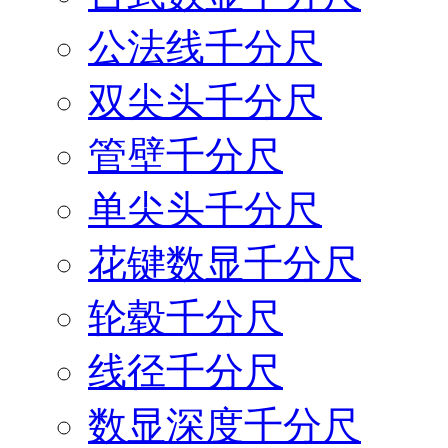
公法线千分尺
双尖头千分尺
管壁千分尺
单尖头千分尺
花键数显千分尺
轮毂千分尺
线径千分尺
数显深度千分尺