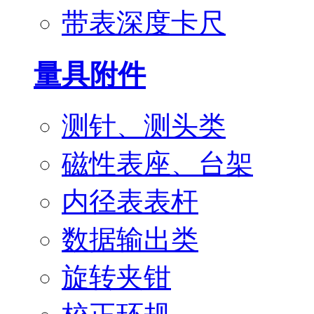
带表深度卡尺
量具附件
测针、测头类
磁性表座、台架
内径表表杆
数据输出类
旋转夹钳