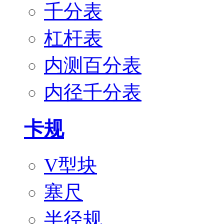
千分表
杠杆表
内测百分表
内径千分表
卡规
V型块
塞尺
半径规