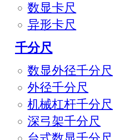
数显卡尺
异形卡尺
千分尺
数显外径千分尺
外径千分尺
机械杠杆千分尺
深弓架千分尺
台式数显千分尺