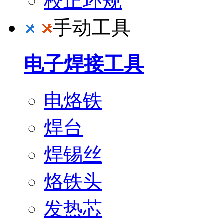
校正环规
手动工具
电子焊接工具
电烙铁
焊台
焊锡丝
烙铁头
发热芯