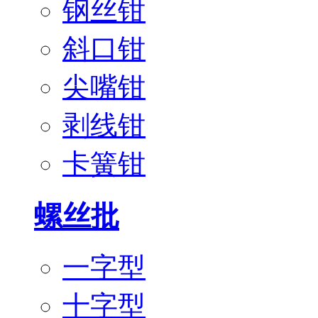
钢丝钳
斜口钳
尖嘴钳
剥线钳
卡簧钳
螺丝批
一字型
十字型