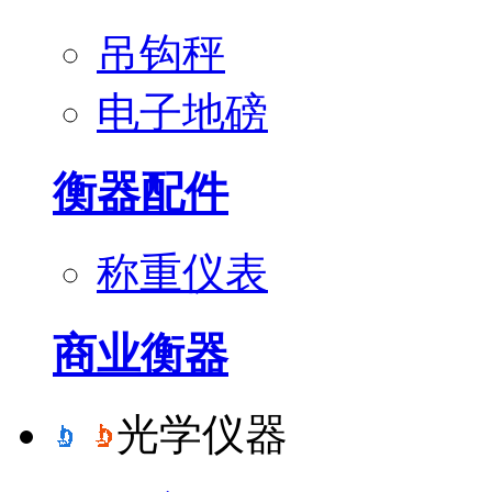
吊钩秤
电子地磅
衡器配件
称重仪表
商业衡器
光学仪器