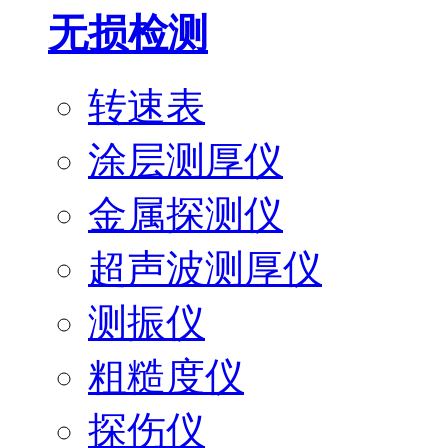
无损检测
转速表
涂层测厚仪
金属探测仪
超声波测厚仪
测振仪
粗糙度仪
探伤仪