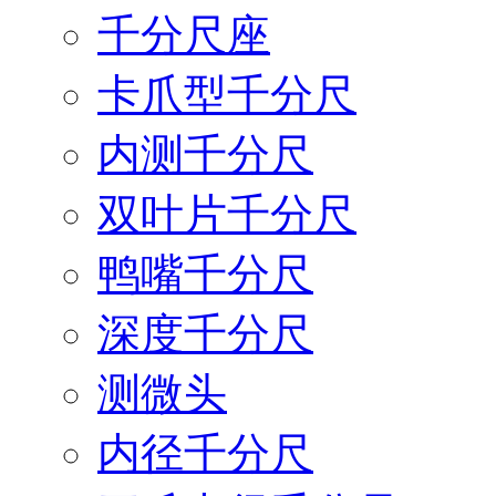
千分尺座
卡爪型千分尺
内测千分尺
双叶片千分尺
鸭嘴千分尺
深度千分尺
测微头
内径千分尺