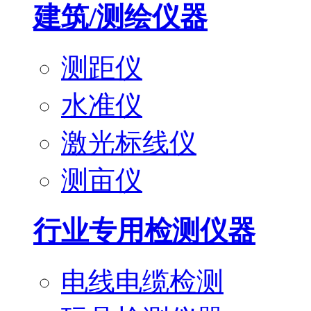
建筑/测绘仪器
测距仪
水准仪
激光标线仪
测亩仪
行业专用检测仪器
电线电缆检测