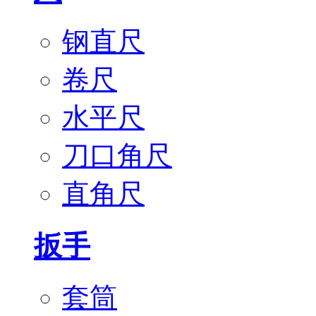
钢直尺
卷尺
水平尺
刀口角尺
直角尺
扳手
套筒