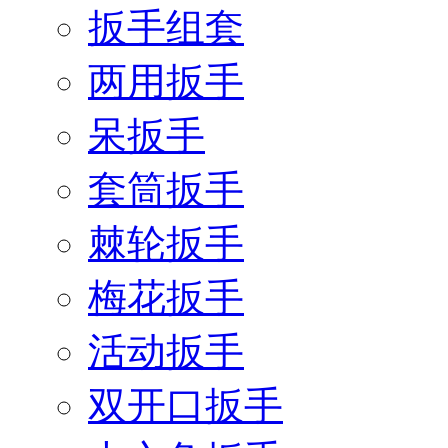
扳手组套
两用扳手
呆扳手
套筒扳手
棘轮扳手
梅花扳手
活动扳手
双开口扳手