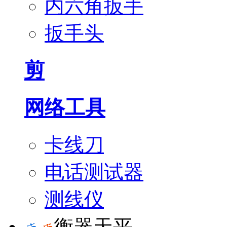
内六角扳手
扳手头
剪
网络工具
卡线刀
电话测试器
测线仪
衡器天平