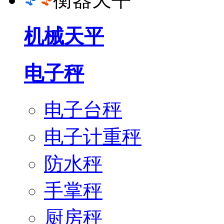
机械天平
电子秤
电子台秤
电子计重秤
防水秤
手掌秤
厨房秤