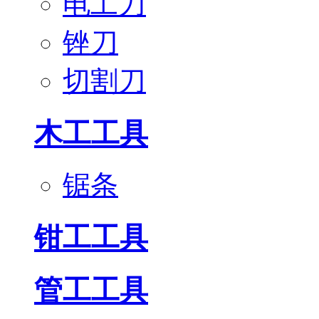
电工刀
锉刀
切割刀
木工工具
锯条
钳工工具
管工工具