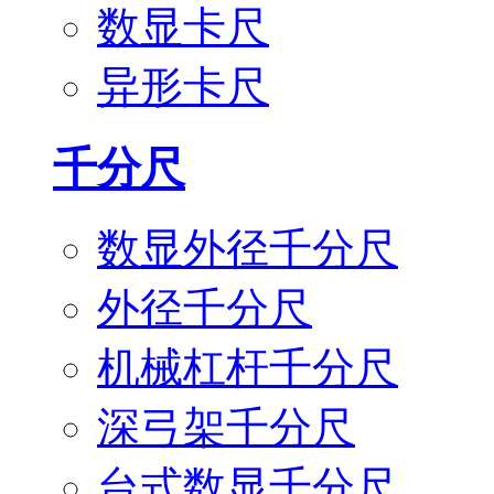
数显卡尺
异形卡尺
千分尺
数显外径千分尺
外径千分尺
机械杠杆千分尺
深弓架千分尺
台式数显千分尺