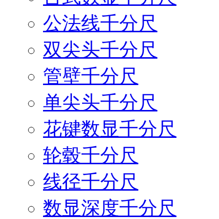
公法线千分尺
双尖头千分尺
管壁千分尺
单尖头千分尺
花键数显千分尺
轮毂千分尺
线径千分尺
数显深度千分尺