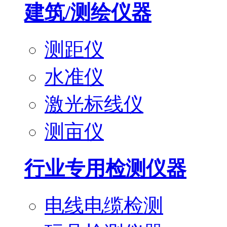
建筑/测绘仪器
测距仪
水准仪
激光标线仪
测亩仪
行业专用检测仪器
电线电缆检测