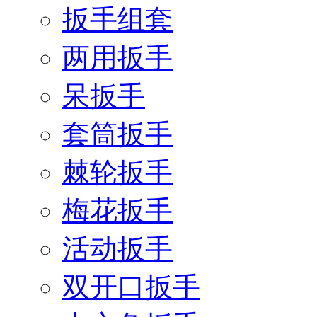
扳手组套
两用扳手
呆扳手
套筒扳手
棘轮扳手
梅花扳手
活动扳手
双开口扳手