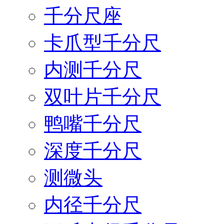
千分尺座
卡爪型千分尺
内测千分尺
双叶片千分尺
鸭嘴千分尺
深度千分尺
测微头
内径千分尺