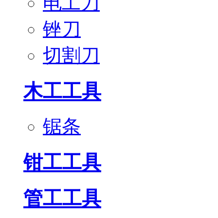
电工刀
锉刀
切割刀
木工工具
锯条
钳工工具
管工工具