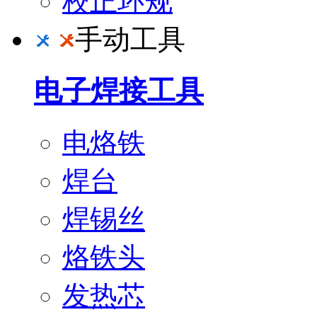
校正环规
手动工具
电子焊接工具
电烙铁
焊台
焊锡丝
烙铁头
发热芯