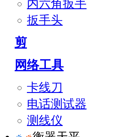
内六角扳手
扳手头
剪
网络工具
卡线刀
电话测试器
测线仪
衡器天平