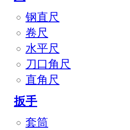
钢直尺
卷尺
水平尺
刀口角尺
直角尺
扳手
套筒