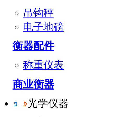
吊钩秤
电子地磅
衡器配件
称重仪表
商业衡器
光学仪器