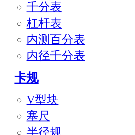
千分表
杠杆表
内测百分表
内径千分表
卡规
V型块
塞尺
半径规