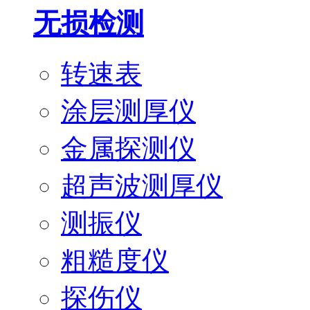
无损检测
转速表
涂层测厚仪
金属探测仪
超声波测厚仪
测振仪
粗糙度仪
探伤仪