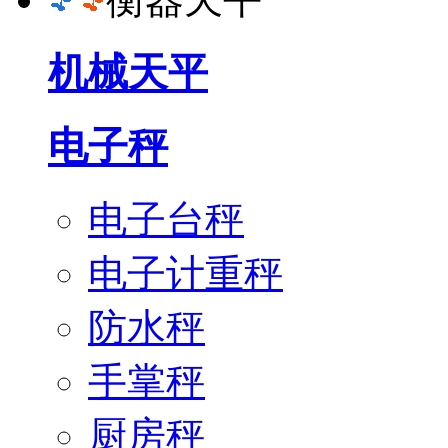
机械天平
电子秤
电子台秤
电子计重秤
防水秤
手掌秤
厨房秤