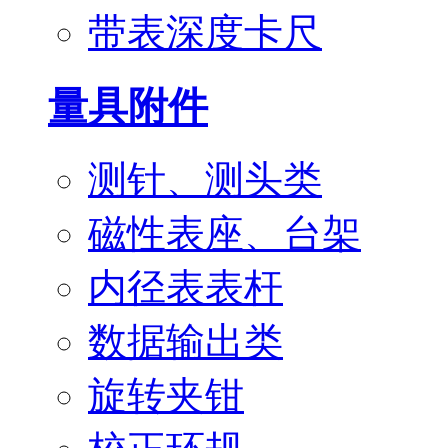
带表深度卡尺
量具附件
测针、测头类
磁性表座、台架
内径表表杆
数据输出类
旋转夹钳