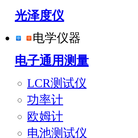
光泽度仪
电学仪器
电子通用测量
LCR测试仪
功率计
欧姆计
电池测试仪