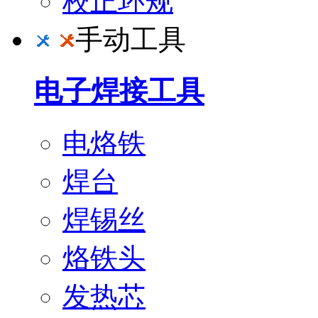
校正环规
手动工具
电子焊接工具
电烙铁
焊台
焊锡丝
烙铁头
发热芯