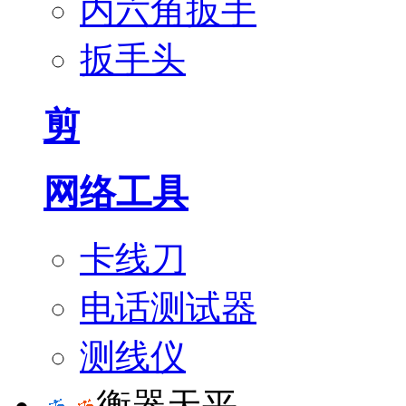
内六角扳手
扳手头
剪
网络工具
卡线刀
电话测试器
测线仪
衡器天平