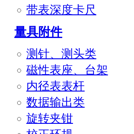
带表深度卡尺
量具附件
测针、测头类
磁性表座、台架
内径表表杆
数据输出类
旋转夹钳