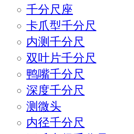
千分尺座
卡爪型千分尺
内测千分尺
双叶片千分尺
鸭嘴千分尺
深度千分尺
测微头
内径千分尺