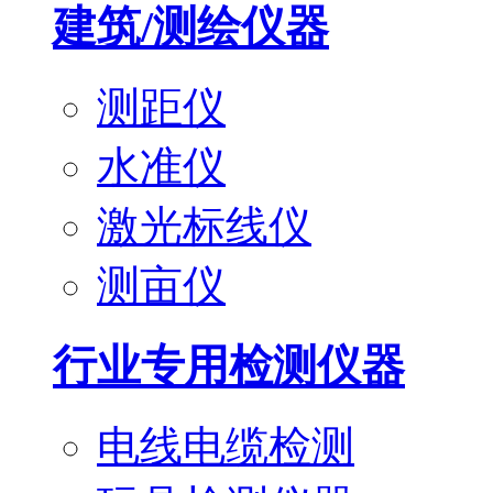
建筑/测绘仪器
测距仪
水准仪
激光标线仪
测亩仪
行业专用检测仪器
电线电缆检测