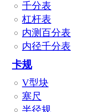
千分表
杠杆表
内测百分表
内径千分表
卡规
V型块
塞尺
半径规