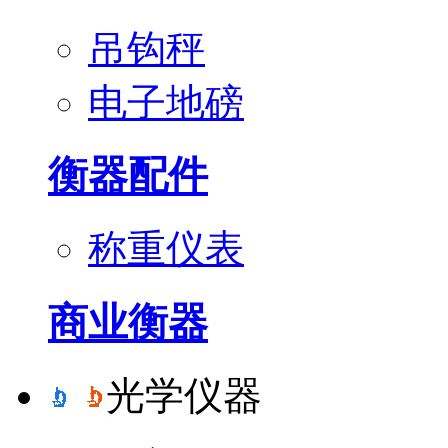
吊钩秤
电子地磅
衡器配件
称重仪表
商业衡器
光学仪器