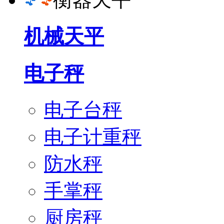
机械天平
电子秤
电子台秤
电子计重秤
防水秤
手掌秤
厨房秤