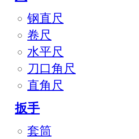
钢直尺
卷尺
水平尺
刀口角尺
直角尺
扳手
套筒