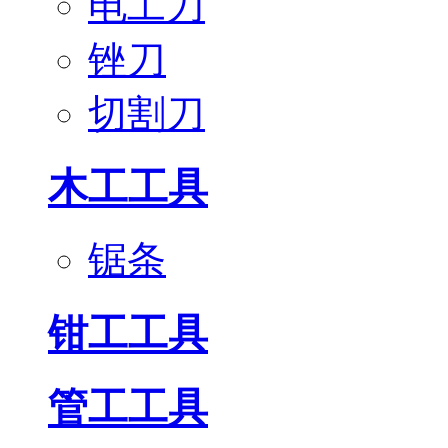
电工刀
锉刀
切割刀
木工工具
锯条
钳工工具
管工工具