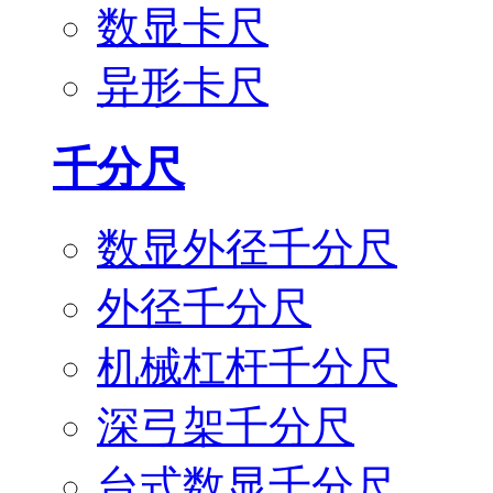
数显卡尺
异形卡尺
千分尺
数显外径千分尺
外径千分尺
机械杠杆千分尺
深弓架千分尺
台式数显千分尺