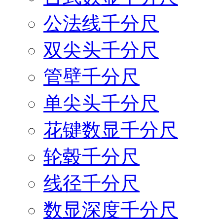
公法线千分尺
双尖头千分尺
管壁千分尺
单尖头千分尺
花键数显千分尺
轮毂千分尺
线径千分尺
数显深度千分尺