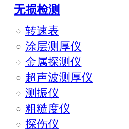
无损检测
转速表
涂层测厚仪
金属探测仪
超声波测厚仪
测振仪
粗糙度仪
探伤仪