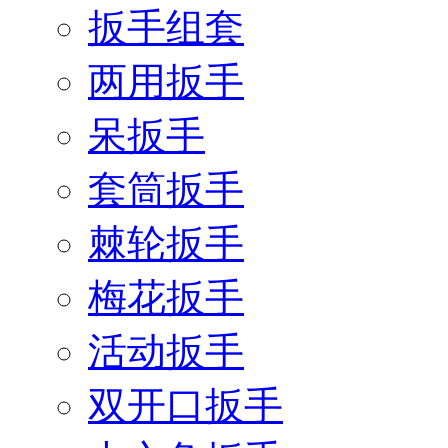
扳手组套
两用扳手
呆扳手
套筒扳手
棘轮扳手
梅花扳手
活动扳手
双开口扳手