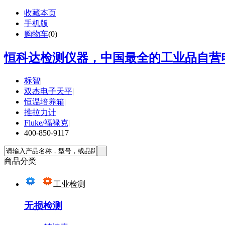
收藏本页
手机版
购物车
(
0
)
恒科达检测仪器，中国最全的工业品自营电
标智
|
双杰电子天平
|
恒温培养箱
|
推拉力计
|
Fluke/福禄克
|
400-850-9117
商品分类
工业检测
无损检测