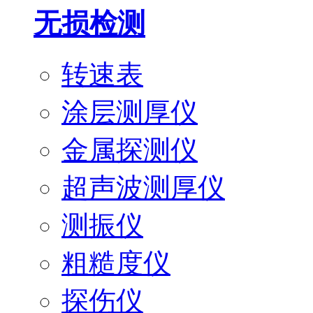
无损检测
转速表
涂层测厚仪
金属探测仪
超声波测厚仪
测振仪
粗糙度仪
探伤仪