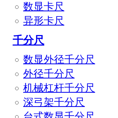
数显卡尺
异形卡尺
千分尺
数显外径千分尺
外径千分尺
机械杠杆千分尺
深弓架千分尺
台式数显千分尺