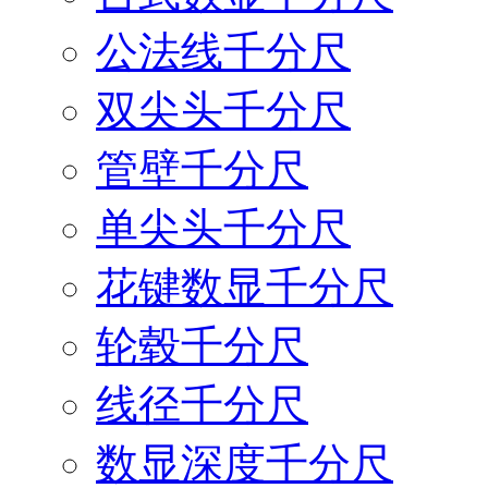
公法线千分尺
双尖头千分尺
管壁千分尺
单尖头千分尺
花键数显千分尺
轮毂千分尺
线径千分尺
数显深度千分尺