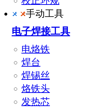
校正环规
手动工具
电子焊接工具
电烙铁
焊台
焊锡丝
烙铁头
发热芯