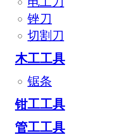
电工刀
锉刀
切割刀
木工工具
锯条
钳工工具
管工工具