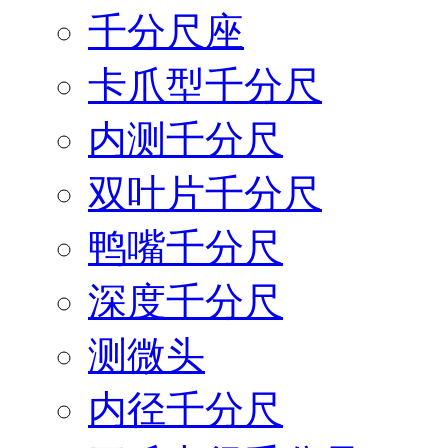
千分尺座
卡爪型千分尺
内测千分尺
双叶片千分尺
鸭嘴千分尺
深度千分尺
测微头
内径千分尺