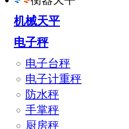
机械天平
电子秤
电子台秤
电子计重秤
防水秤
手掌秤
厨房秤