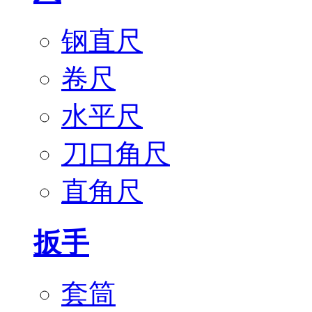
钢直尺
卷尺
水平尺
刀口角尺
直角尺
扳手
套筒