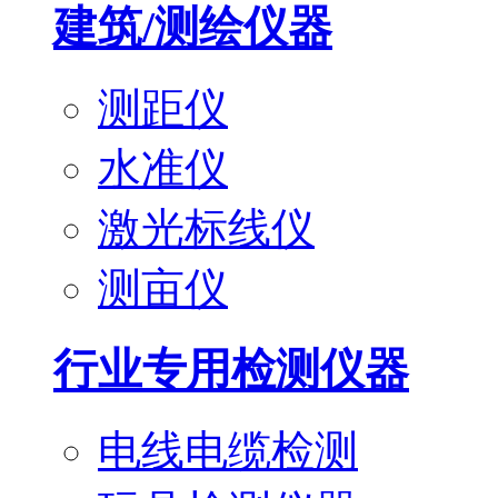
建筑/测绘仪器
测距仪
水准仪
激光标线仪
测亩仪
行业专用检测仪器
电线电缆检测