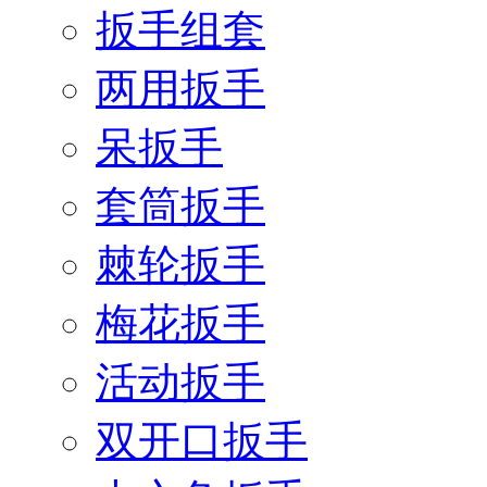
扳手组套
两用扳手
呆扳手
套筒扳手
棘轮扳手
梅花扳手
活动扳手
双开口扳手