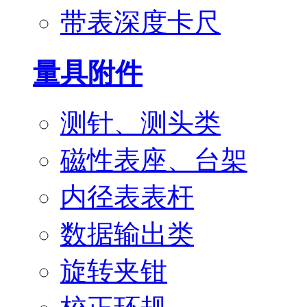
带表深度卡尺
量具附件
测针、测头类
磁性表座、台架
内径表表杆
数据输出类
旋转夹钳