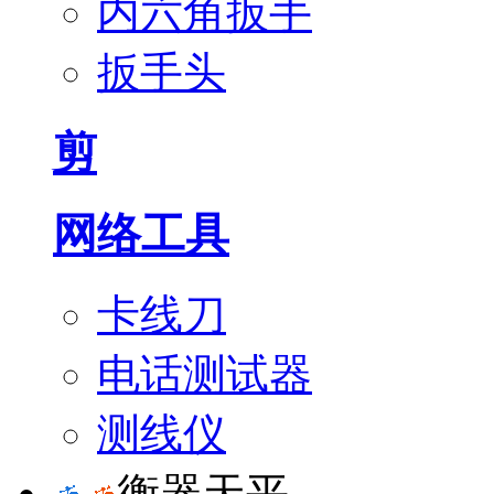
内六角扳手
扳手头
剪
网络工具
卡线刀
电话测试器
测线仪
衡器天平