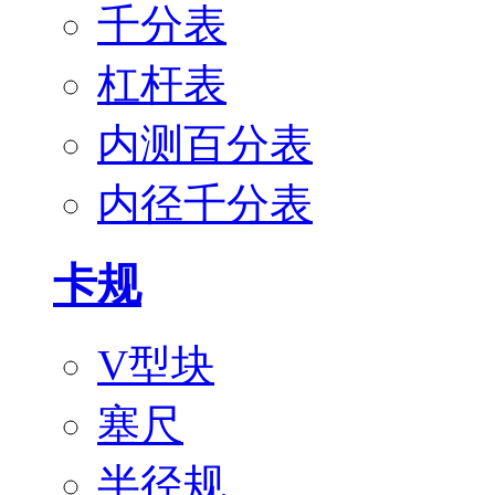
千分表
杠杆表
内测百分表
内径千分表
卡规
V型块
塞尺
半径规