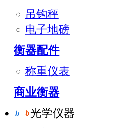
吊钩秤
电子地磅
衡器配件
称重仪表
商业衡器
光学仪器