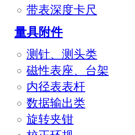
带表深度卡尺
量具附件
测针、测头类
磁性表座、台架
内径表表杆
数据输出类
旋转夹钳