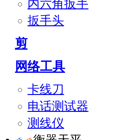
内六角扳手
扳手头
剪
网络工具
卡线刀
电话测试器
测线仪
衡器天平