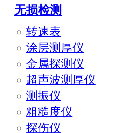
无损检测
转速表
涂层测厚仪
金属探测仪
超声波测厚仪
测振仪
粗糙度仪
探伤仪