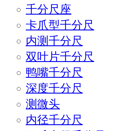
千分尺座
卡爪型千分尺
内测千分尺
双叶片千分尺
鸭嘴千分尺
深度千分尺
测微头
内径千分尺