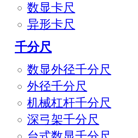
数显卡尺
异形卡尺
千分尺
数显外径千分尺
外径千分尺
机械杠杆千分尺
深弓架千分尺
台式数显千分尺