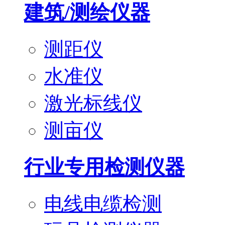
建筑/测绘仪器
测距仪
水准仪
激光标线仪
测亩仪
行业专用检测仪器
电线电缆检测