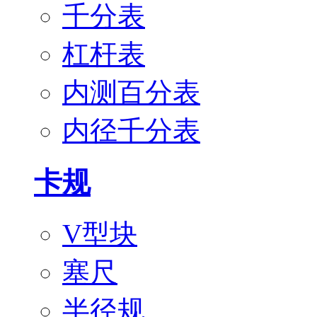
千分表
杠杆表
内测百分表
内径千分表
卡规
V型块
塞尺
半径规