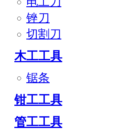
电工刀
锉刀
切割刀
木工工具
锯条
钳工工具
管工工具