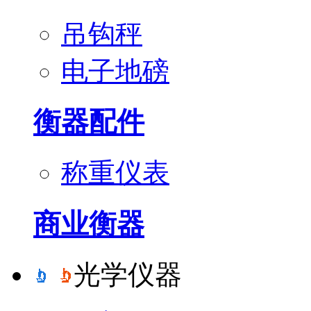
吊钩秤
电子地磅
衡器配件
称重仪表
商业衡器
光学仪器