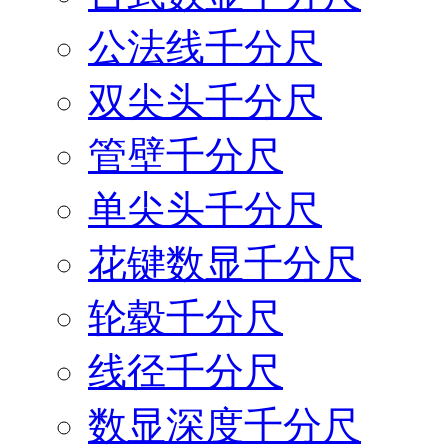
公法线千分尺
双尖头千分尺
管壁千分尺
单尖头千分尺
花键数显千分尺
轮毂千分尺
线径千分尺
数显深度千分尺