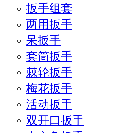
扳手组套
两用扳手
呆扳手
套筒扳手
棘轮扳手
梅花扳手
活动扳手
双开口扳手