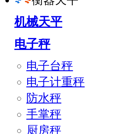
机械天平
电子秤
电子台秤
电子计重秤
防水秤
手掌秤
厨房秤