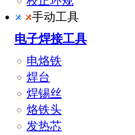
校正环规
手动工具
电子焊接工具
电烙铁
焊台
焊锡丝
烙铁头
发热芯