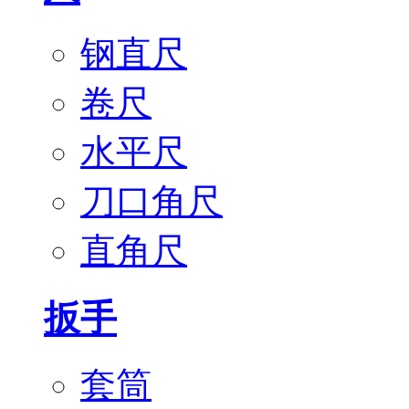
钢直尺
卷尺
水平尺
刀口角尺
直角尺
扳手
套筒