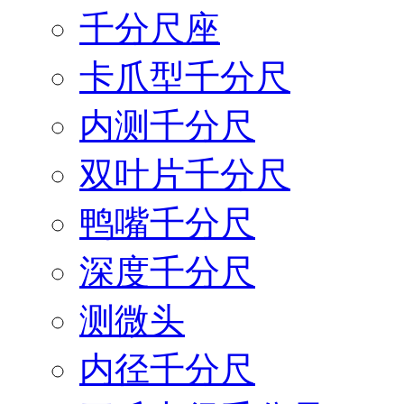
千分尺座
卡爪型千分尺
内测千分尺
双叶片千分尺
鸭嘴千分尺
深度千分尺
测微头
内径千分尺