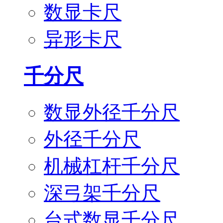
数显卡尺
异形卡尺
千分尺
数显外径千分尺
外径千分尺
机械杠杆千分尺
深弓架千分尺
台式数显千分尺