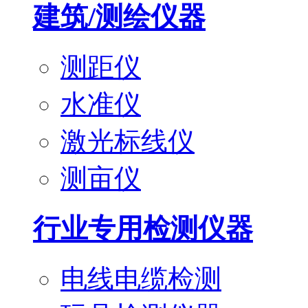
建筑/测绘仪器
测距仪
水准仪
激光标线仪
测亩仪
行业专用检测仪器
电线电缆检测