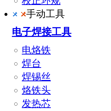
校正环规
手动工具
电子焊接工具
电烙铁
焊台
焊锡丝
烙铁头
发热芯