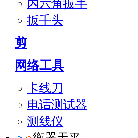
内六角扳手
扳手头
剪
网络工具
卡线刀
电话测试器
测线仪
衡器天平