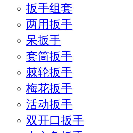
扳手组套
两用扳手
呆扳手
套筒扳手
棘轮扳手
梅花扳手
活动扳手
双开口扳手