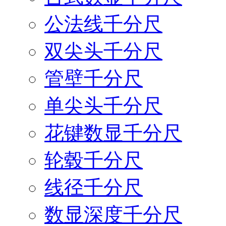
公法线千分尺
双尖头千分尺
管壁千分尺
单尖头千分尺
花键数显千分尺
轮毂千分尺
线径千分尺
数显深度千分尺