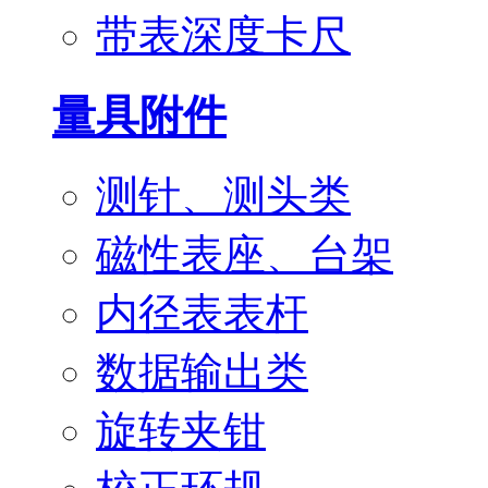
带表深度卡尺
量具附件
测针、测头类
磁性表座、台架
内径表表杆
数据输出类
旋转夹钳