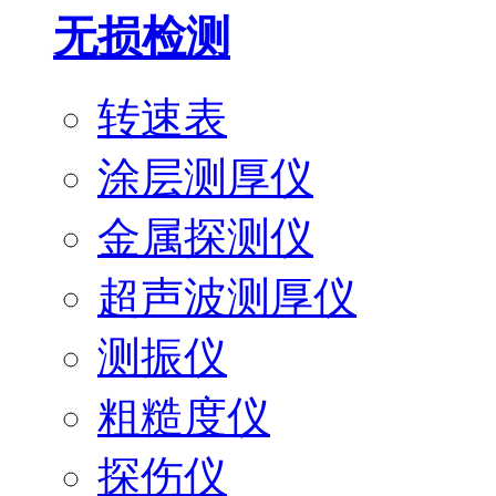
无损检测
转速表
涂层测厚仪
金属探测仪
超声波测厚仪
测振仪
粗糙度仪
探伤仪