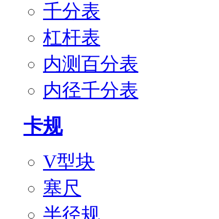
千分表
杠杆表
内测百分表
内径千分表
卡规
V型块
塞尺
半径规