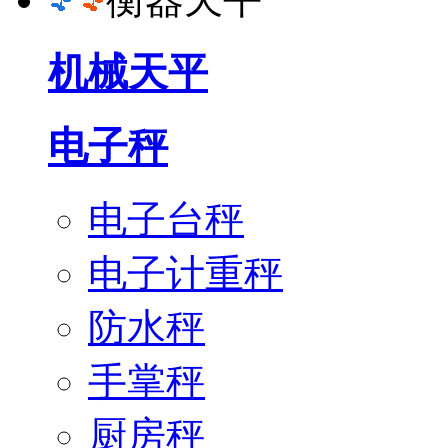
机械天平
电子秤
电子台秤
电子计重秤
防水秤
手掌秤
厨房秤