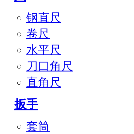
钢直尺
卷尺
水平尺
刀口角尺
直角尺
扳手
套筒