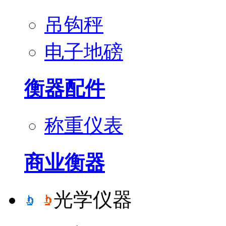
吊钩秤
电子地磅
衡器配件
称重仪表
商业衡器
光学仪器