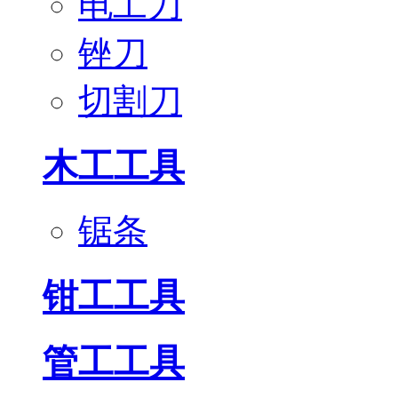
电工刀
锉刀
切割刀
木工工具
锯条
钳工工具
管工工具