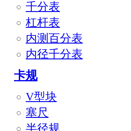
千分表
杠杆表
内测百分表
内径千分表
卡规
V型块
塞尺
半径规