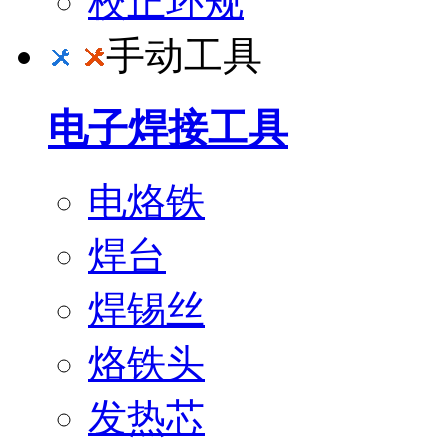
校正环规
手动工具
电子焊接工具
电烙铁
焊台
焊锡丝
烙铁头
发热芯