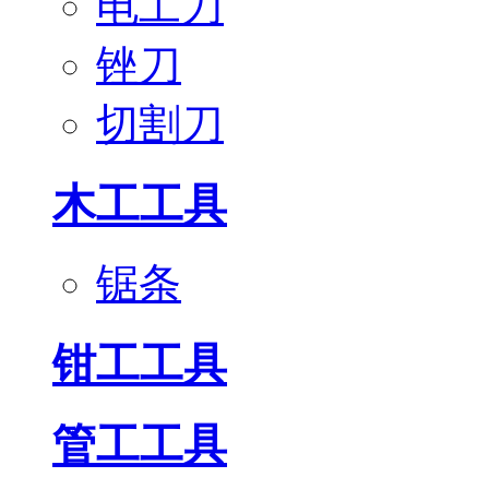
电工刀
锉刀
切割刀
木工工具
锯条
钳工工具
管工工具