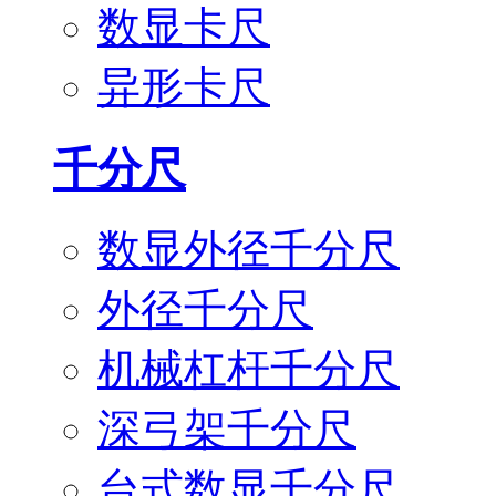
数显卡尺
异形卡尺
千分尺
数显外径千分尺
外径千分尺
机械杠杆千分尺
深弓架千分尺
台式数显千分尺