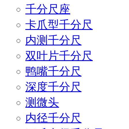
千分尺座
卡爪型千分尺
内测千分尺
双叶片千分尺
鸭嘴千分尺
深度千分尺
测微头
内径千分尺