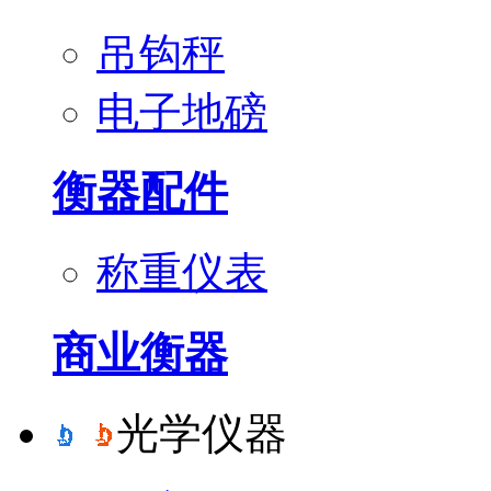
吊钩秤
电子地磅
衡器配件
称重仪表
商业衡器
光学仪器