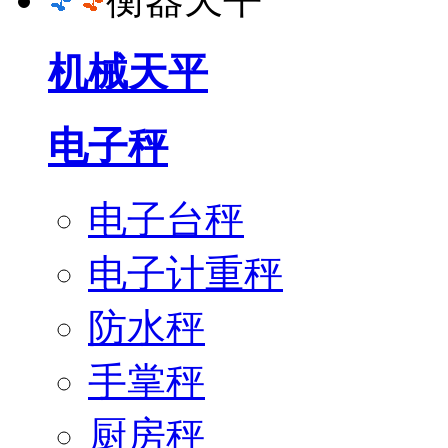
机械天平
电子秤
电子台秤
电子计重秤
防水秤
手掌秤
厨房秤