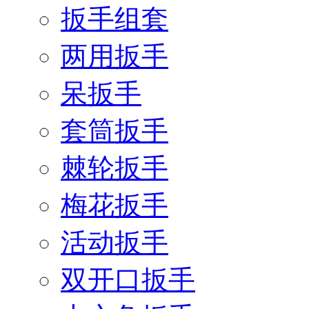
扳手组套
两用扳手
呆扳手
套筒扳手
棘轮扳手
梅花扳手
活动扳手
双开口扳手