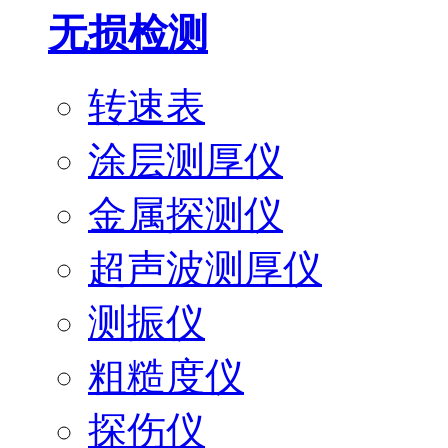
无损检测
转速表
涂层测厚仪
金属探测仪
超声波测厚仪
测振仪
粗糙度仪
探伤仪