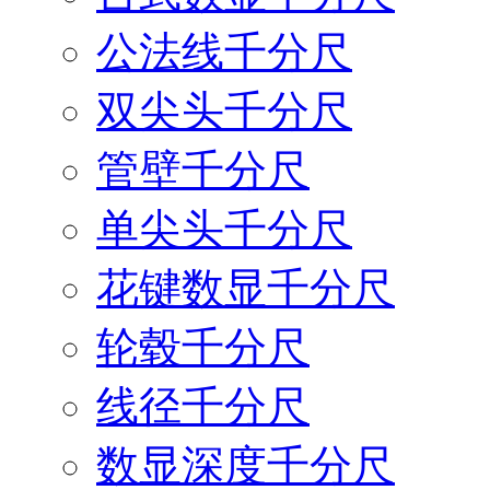
公法线千分尺
双尖头千分尺
管壁千分尺
单尖头千分尺
花键数显千分尺
轮毂千分尺
线径千分尺
数显深度千分尺