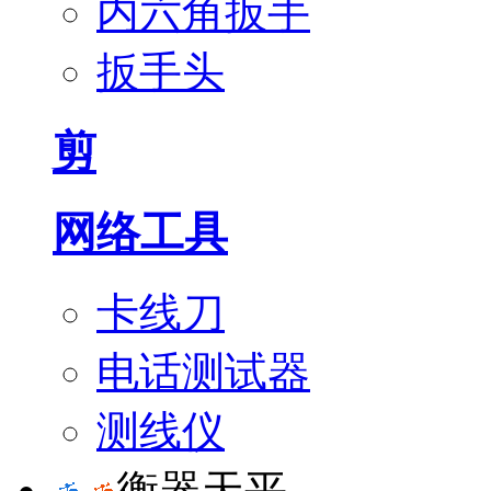
内六角扳手
扳手头
剪
网络工具
卡线刀
电话测试器
测线仪
衡器天平