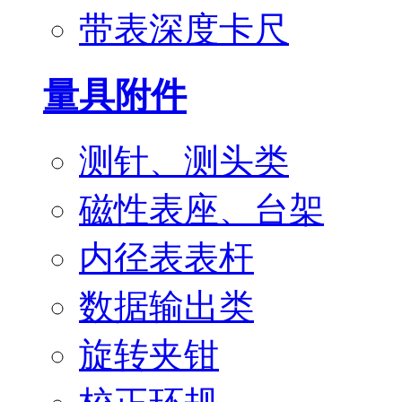
带表深度卡尺
量具附件
测针、测头类
磁性表座、台架
内径表表杆
数据输出类
旋转夹钳