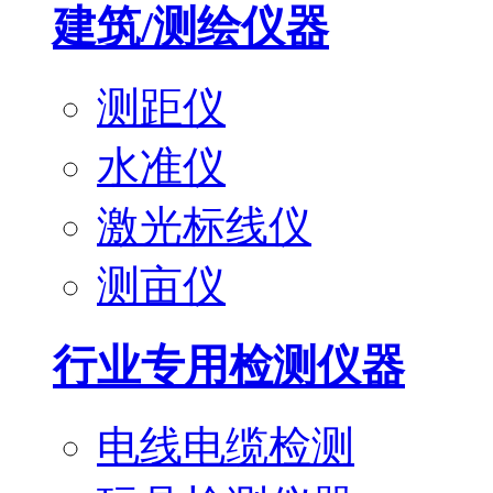
建筑/测绘仪器
测距仪
水准仪
激光标线仪
测亩仪
行业专用检测仪器
电线电缆检测