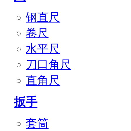
钢直尺
卷尺
水平尺
刀口角尺
直角尺
扳手
套筒