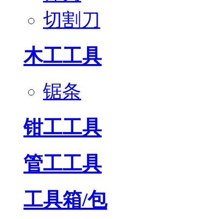
切割刀
木工工具
锯条
钳工工具
管工工具
工具箱/包