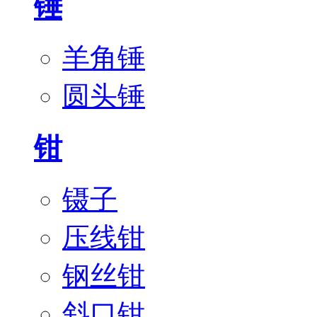
锤
羊角锤
圆头锤
钳
镊子
压线钳
钢丝钳
斜口钳