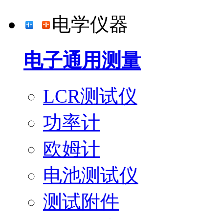
电学仪器
电子通用测量
LCR测试仪
功率计
欧姆计
电池测试仪
测试附件