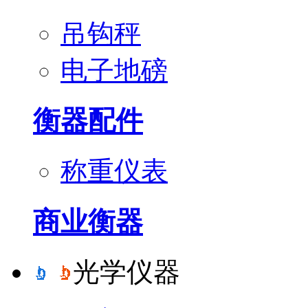
吊钩秤
电子地磅
衡器配件
称重仪表
商业衡器
光学仪器