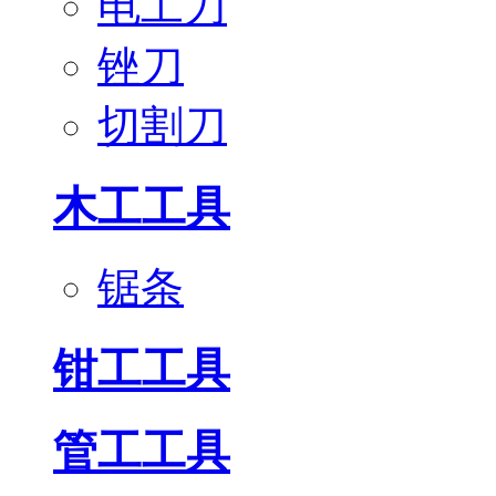
电工刀
锉刀
切割刀
木工工具
锯条
钳工工具
管工工具