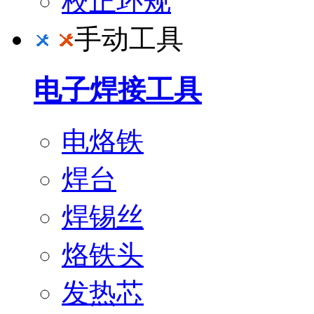
校正环规
手动工具
电子焊接工具
电烙铁
焊台
焊锡丝
烙铁头
发热芯