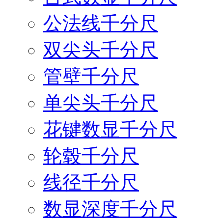
公法线千分尺
双尖头千分尺
管壁千分尺
单尖头千分尺
花键数显千分尺
轮毂千分尺
线径千分尺
数显深度千分尺