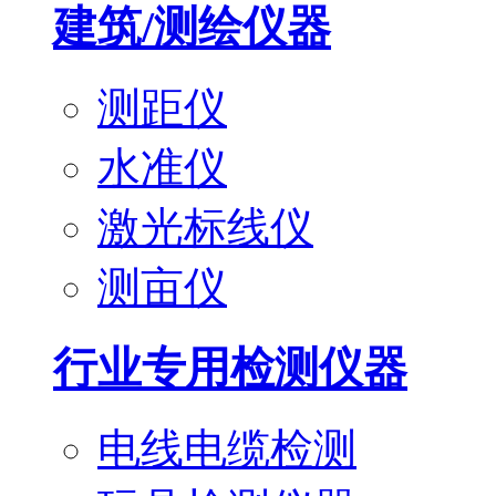
建筑/测绘仪器
测距仪
水准仪
激光标线仪
测亩仪
行业专用检测仪器
电线电缆检测