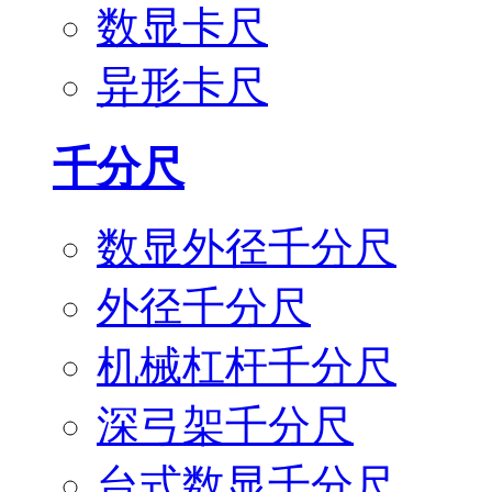
数显卡尺
异形卡尺
千分尺
数显外径千分尺
外径千分尺
机械杠杆千分尺
深弓架千分尺
台式数显千分尺