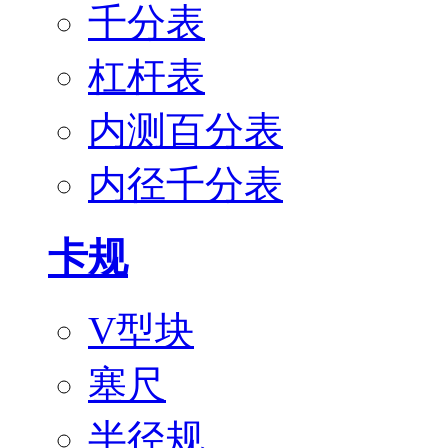
千分表
杠杆表
内测百分表
内径千分表
卡规
V型块
塞尺
半径规