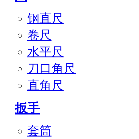
钢直尺
卷尺
水平尺
刀口角尺
直角尺
扳手
套筒