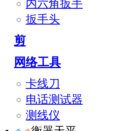
内六角扳手
扳手头
剪
网络工具
卡线刀
电话测试器
测线仪
衡器天平