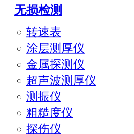
无损检测
转速表
涂层测厚仪
金属探测仪
超声波测厚仪
测振仪
粗糙度仪
探伤仪