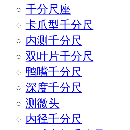
千分尺座
卡爪型千分尺
内测千分尺
双叶片千分尺
鸭嘴千分尺
深度千分尺
测微头
内径千分尺