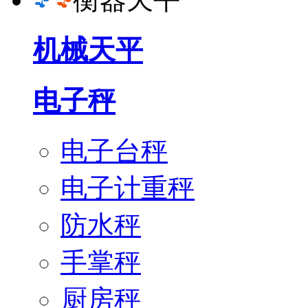
机械天平
电子秤
电子台秤
电子计重秤
防水秤
手掌秤
厨房秤