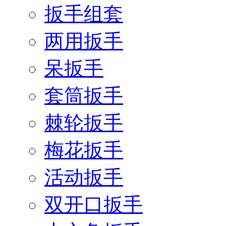
扳手组套
两用扳手
呆扳手
套筒扳手
棘轮扳手
梅花扳手
活动扳手
双开口扳手