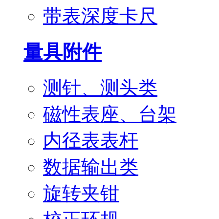
带表深度卡尺
量具附件
测针、测头类
磁性表座、台架
内径表表杆
数据输出类
旋转夹钳