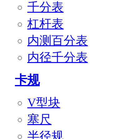
千分表
杠杆表
内测百分表
内径千分表
卡规
V型块
塞尺
半径规