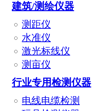
建筑/测绘仪器
测距仪
水准仪
激光标线仪
测亩仪
行业专用检测仪器
电线电缆检测