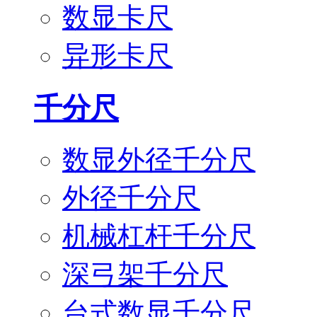
数显卡尺
异形卡尺
千分尺
数显外径千分尺
外径千分尺
机械杠杆千分尺
深弓架千分尺
台式数显千分尺