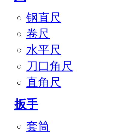
钢直尺
卷尺
水平尺
刀口角尺
直角尺
扳手
套筒