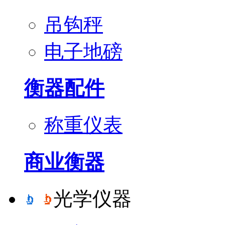
吊钩秤
电子地磅
衡器配件
称重仪表
商业衡器
光学仪器