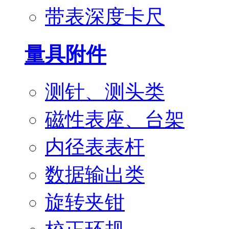
带表深度卡尺
量具附件
测针、测头类
磁性表座、台架
内径表表杆
数据输出类
旋转夹钳