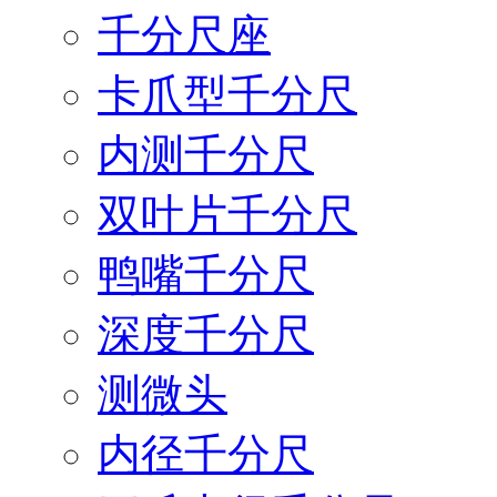
千分尺座
卡爪型千分尺
内测千分尺
双叶片千分尺
鸭嘴千分尺
深度千分尺
测微头
内径千分尺