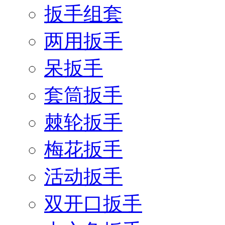
扳手组套
两用扳手
呆扳手
套筒扳手
棘轮扳手
梅花扳手
活动扳手
双开口扳手