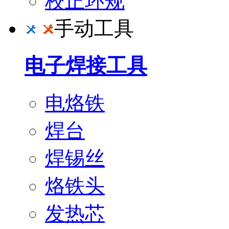
校正环规
手动工具
电子焊接工具
电烙铁
焊台
焊锡丝
烙铁头
发热芯