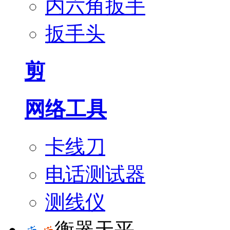
内六角扳手
扳手头
剪
网络工具
卡线刀
电话测试器
测线仪
衡器天平