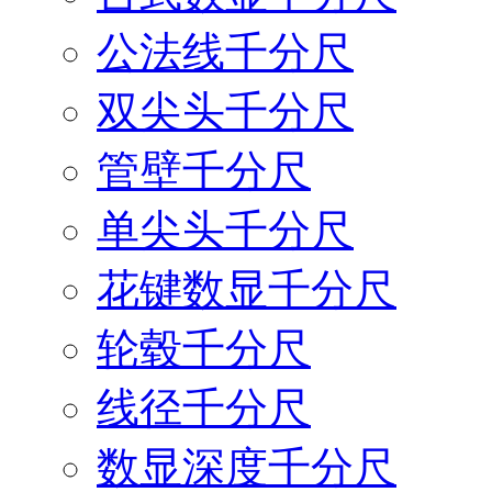
公法线千分尺
双尖头千分尺
管壁千分尺
单尖头千分尺
花键数显千分尺
轮毂千分尺
线径千分尺
数显深度千分尺