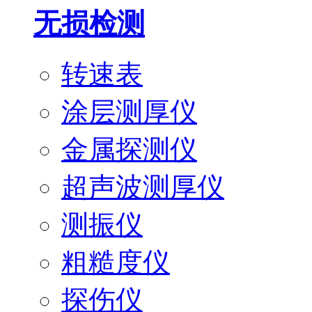
无损检测
转速表
涂层测厚仪
金属探测仪
超声波测厚仪
测振仪
粗糙度仪
探伤仪