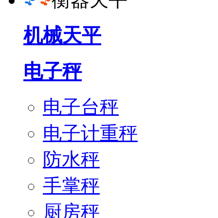
机械天平
电子秤
电子台秤
电子计重秤
防水秤
手掌秤
厨房秤