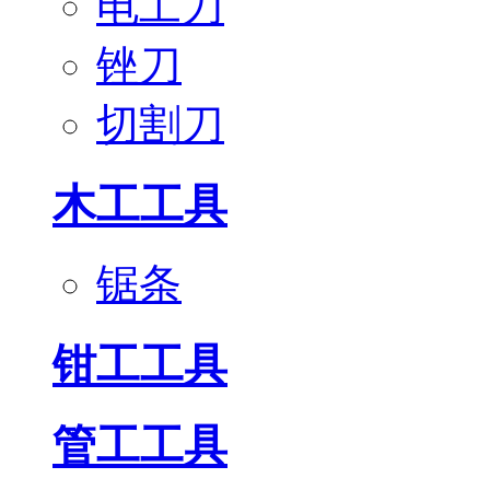
电工刀
锉刀
切割刀
木工工具
锯条
钳工工具
管工工具