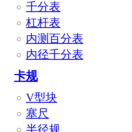
千分表
杠杆表
内测百分表
内径千分表
卡规
V型块
塞尺
半径规