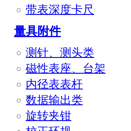
带表深度卡尺
量具附件
测针、测头类
磁性表座、台架
内径表表杆
数据输出类
旋转夹钳