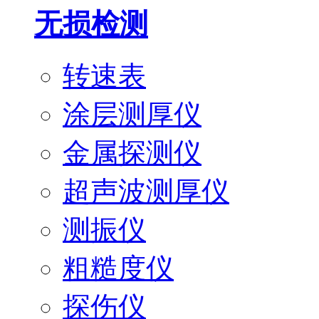
无损检测
转速表
涂层测厚仪
金属探测仪
超声波测厚仪
测振仪
粗糙度仪
探伤仪