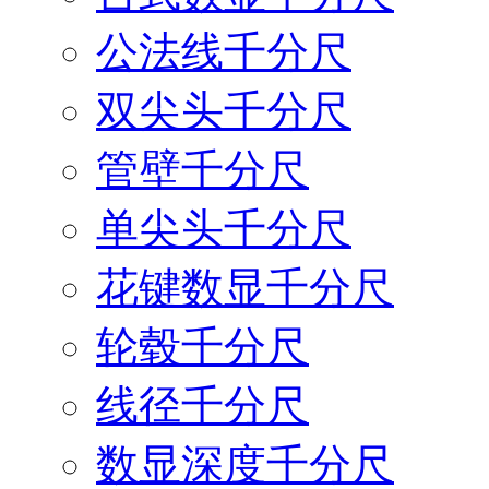
公法线千分尺
双尖头千分尺
管壁千分尺
单尖头千分尺
花键数显千分尺
轮毂千分尺
线径千分尺
数显深度千分尺