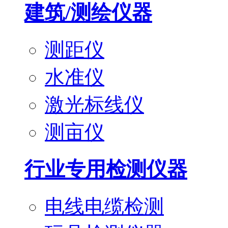
建筑/测绘仪器
测距仪
水准仪
激光标线仪
测亩仪
行业专用检测仪器
电线电缆检测