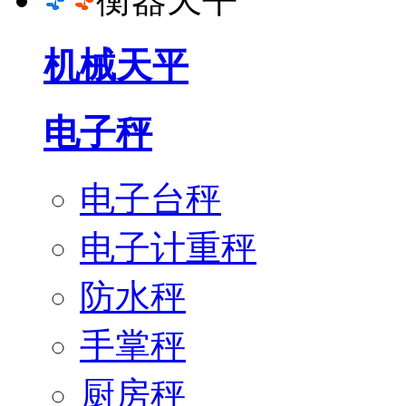
机械天平
电子秤
电子台秤
电子计重秤
防水秤
手掌秤
厨房秤