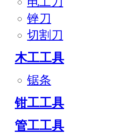
电工刀
锉刀
切割刀
木工工具
锯条
钳工工具
管工工具