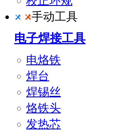
校正环规
手动工具
电子焊接工具
电烙铁
焊台
焊锡丝
烙铁头
发热芯