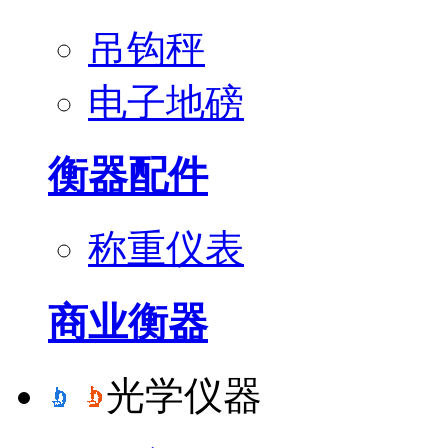
吊钩秤
电子地磅
衡器配件
称重仪表
商业衡器
光学仪器