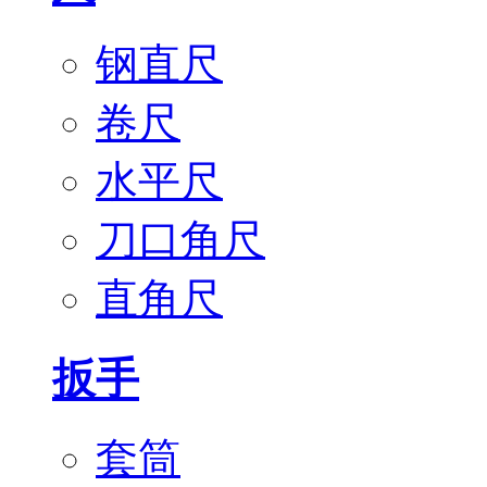
钢直尺
卷尺
水平尺
刀口角尺
直角尺
扳手
套筒