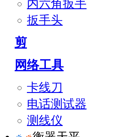
内六角扳手
扳手头
剪
网络工具
卡线刀
电话测试器
测线仪
衡器天平