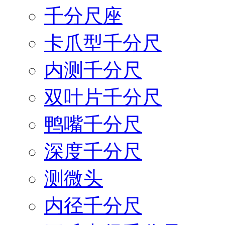
千分尺座
卡爪型千分尺
内测千分尺
双叶片千分尺
鸭嘴千分尺
深度千分尺
测微头
内径千分尺