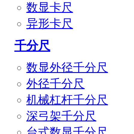
数显卡尺
异形卡尺
千分尺
数显外径千分尺
外径千分尺
机械杠杆千分尺
深弓架千分尺
台式数显千分尺