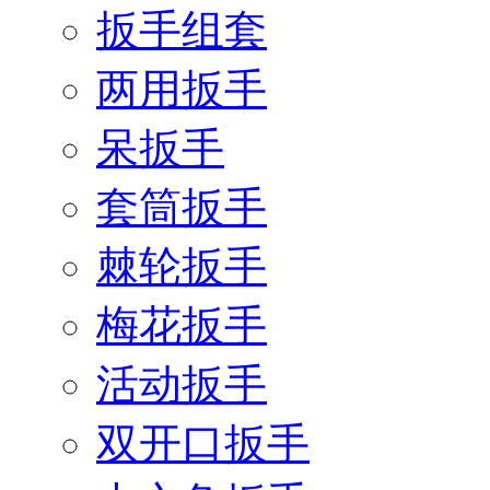
扳手组套
两用扳手
呆扳手
套筒扳手
棘轮扳手
梅花扳手
活动扳手
双开口扳手