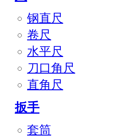
钢直尺
卷尺
水平尺
刀口角尺
直角尺
扳手
套筒