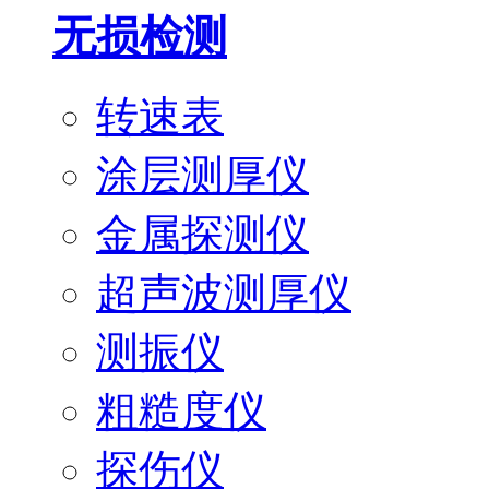
无损检测
转速表
涂层测厚仪
金属探测仪
超声波测厚仪
测振仪
粗糙度仪
探伤仪