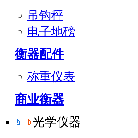
吊钩秤
电子地磅
衡器配件
称重仪表
商业衡器
光学仪器