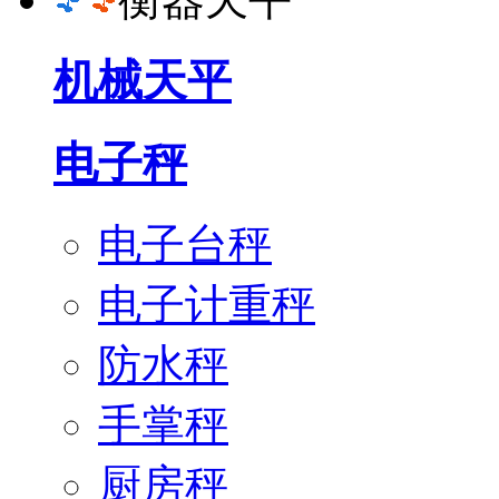
机械天平
电子秤
电子台秤
电子计重秤
防水秤
手掌秤
厨房秤