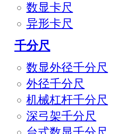
数显卡尺
异形卡尺
千分尺
数显外径千分尺
外径千分尺
机械杠杆千分尺
深弓架千分尺
台式数显千分尺