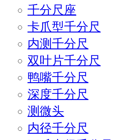
千分尺座
卡爪型千分尺
内测千分尺
双叶片千分尺
鸭嘴千分尺
深度千分尺
测微头
内径千分尺