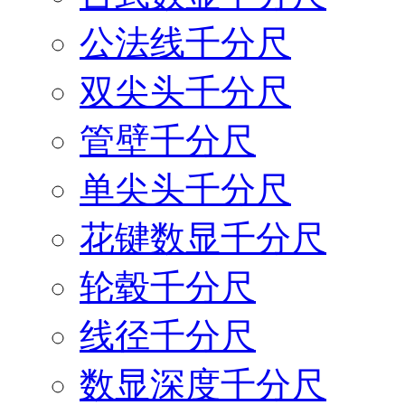
公法线千分尺
双尖头千分尺
管壁千分尺
单尖头千分尺
花键数显千分尺
轮毂千分尺
线径千分尺
数显深度千分尺