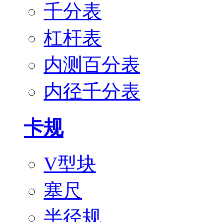
千分表
杠杆表
内测百分表
内径千分表
卡规
V型块
塞尺
半径规