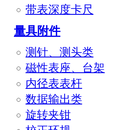
带表深度卡尺
量具附件
测针、测头类
磁性表座、台架
内径表表杆
数据输出类
旋转夹钳