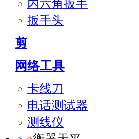
内六角扳手
扳手头
剪
网络工具
卡线刀
电话测试器
测线仪
衡器天平