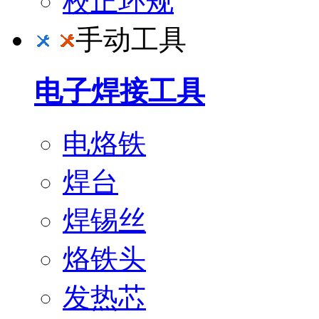
校正环规
手动工具
电子焊接工具
电烙铁
焊台
焊锡丝
烙铁头
发热芯