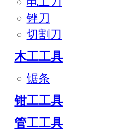
电工刀
锉刀
切割刀
木工工具
锯条
钳工工具
管工工具