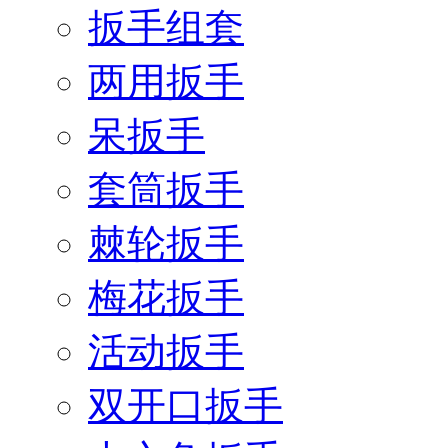
扳手组套
两用扳手
呆扳手
套筒扳手
棘轮扳手
梅花扳手
活动扳手
双开口扳手