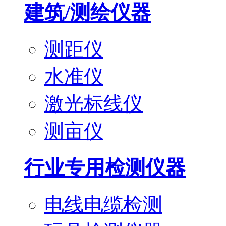
建筑/测绘仪器
测距仪
水准仪
激光标线仪
测亩仪
行业专用检测仪器
电线电缆检测