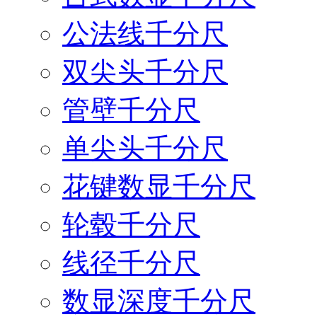
公法线千分尺
双尖头千分尺
管壁千分尺
单尖头千分尺
花键数显千分尺
轮毂千分尺
线径千分尺
数显深度千分尺