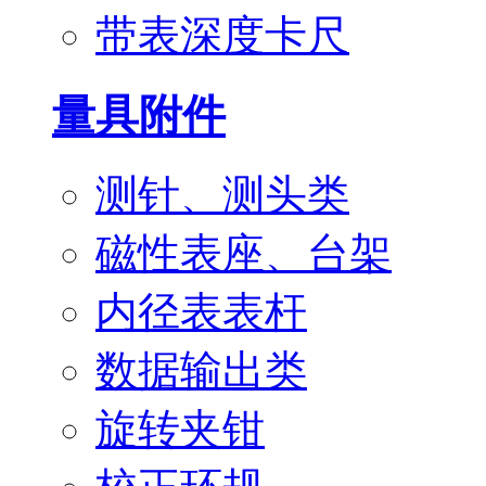
带表深度卡尺
量具附件
测针、测头类
磁性表座、台架
内径表表杆
数据输出类
旋转夹钳