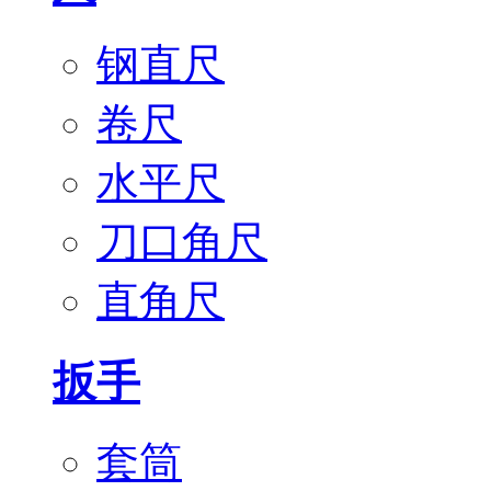
钢直尺
卷尺
水平尺
刀口角尺
直角尺
扳手
套筒