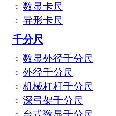
数显卡尺
异形卡尺
千分尺
数显外径千分尺
外径千分尺
机械杠杆千分尺
深弓架千分尺
台式数显千分尺