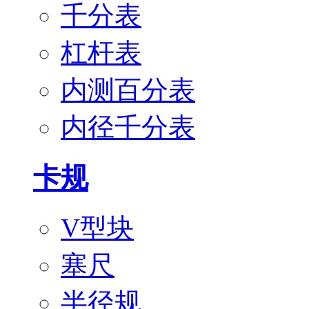
千分表
杠杆表
内测百分表
内径千分表
卡规
V型块
塞尺
半径规