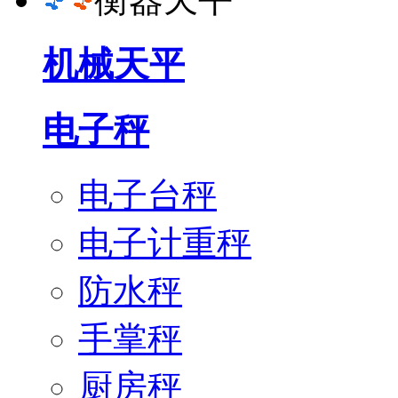
机械天平
电子秤
电子台秤
电子计重秤
防水秤
手掌秤
厨房秤