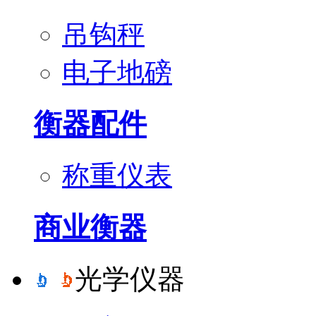
吊钩秤
电子地磅
衡器配件
称重仪表
商业衡器
光学仪器