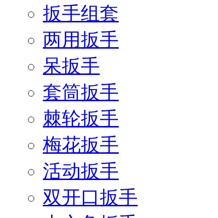
扳手组套
两用扳手
呆扳手
套筒扳手
棘轮扳手
梅花扳手
活动扳手
双开口扳手