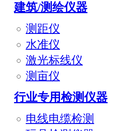
建筑/测绘仪器
测距仪
水准仪
激光标线仪
测亩仪
行业专用检测仪器
电线电缆检测