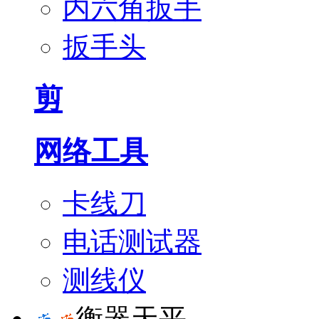
内六角扳手
扳手头
剪
网络工具
卡线刀
电话测试器
测线仪
衡器天平