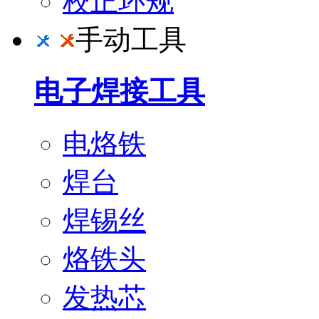
校正环规
手动工具
电子焊接工具
电烙铁
焊台
焊锡丝
烙铁头
发热芯