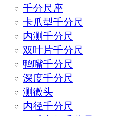
千分尺座
卡爪型千分尺
内测千分尺
双叶片千分尺
鸭嘴千分尺
深度千分尺
测微头
内径千分尺