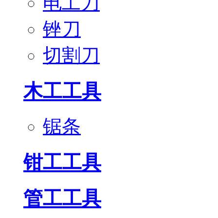
电工刀
锉刀
切割刀
木工工具
锯条
钳工工具
管工工具