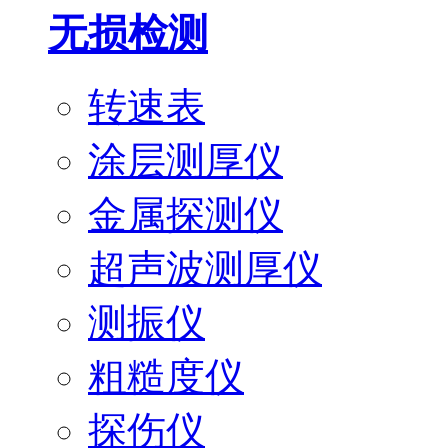
无损检测
转速表
涂层测厚仪
金属探测仪
超声波测厚仪
测振仪
粗糙度仪
探伤仪