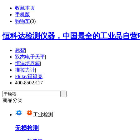
收藏本页
手机版
购物车
(
0
)
恒科达检测仪器，中国最全的工业品自营电
标智
|
双杰电子天平
|
恒温培养箱
|
推拉力计
|
Fluke/福禄克
|
400-850-9117
商品分类
工业检测
无损检测