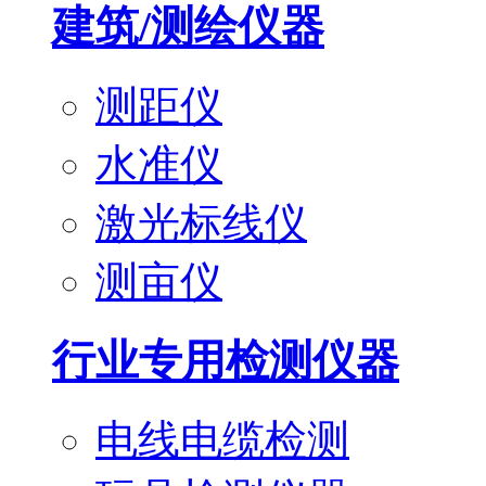
建筑/测绘仪器
测距仪
水准仪
激光标线仪
测亩仪
行业专用检测仪器
电线电缆检测