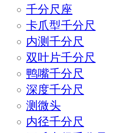
千分尺座
卡爪型千分尺
内测千分尺
双叶片千分尺
鸭嘴千分尺
深度千分尺
测微头
内径千分尺