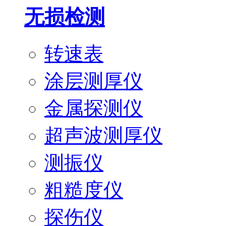
无损检测
转速表
涂层测厚仪
金属探测仪
超声波测厚仪
测振仪
粗糙度仪
探伤仪