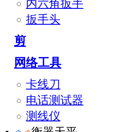
内六角扳手
扳手头
剪
网络工具
卡线刀
电话测试器
测线仪
衡器天平