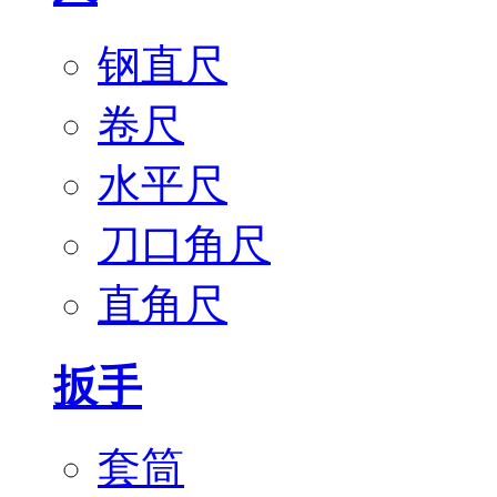
钢直尺
卷尺
水平尺
刀口角尺
直角尺
扳手
套筒