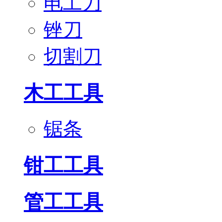
电工刀
锉刀
切割刀
木工工具
锯条
钳工工具
管工工具