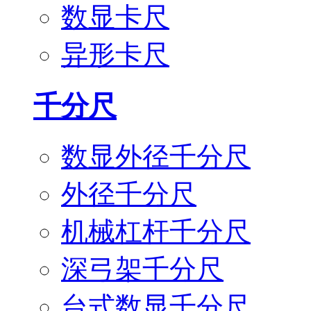
数显卡尺
异形卡尺
千分尺
数显外径千分尺
外径千分尺
机械杠杆千分尺
深弓架千分尺
台式数显千分尺