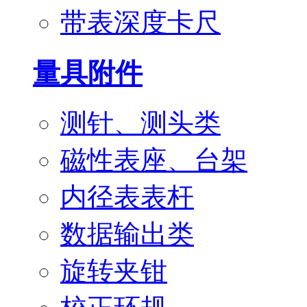
带表深度卡尺
量具附件
测针、测头类
磁性表座、台架
内径表表杆
数据输出类
旋转夹钳