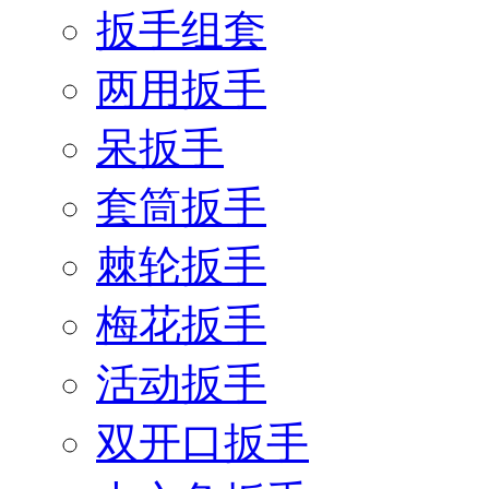
扳手组套
两用扳手
呆扳手
套筒扳手
棘轮扳手
梅花扳手
活动扳手
双开口扳手