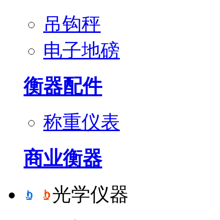
吊钩秤
电子地磅
衡器配件
称重仪表
商业衡器
光学仪器