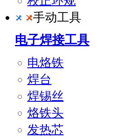
校正环规
手动工具
电子焊接工具
电烙铁
焊台
焊锡丝
烙铁头
发热芯