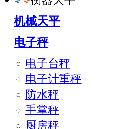
机械天平
电子秤
电子台秤
电子计重秤
防水秤
手掌秤
厨房秤