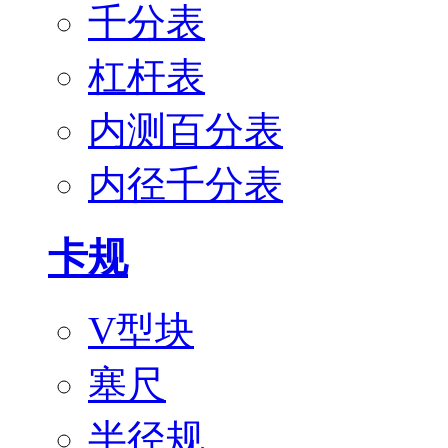
千分表
杠杆表
内测百分表
内径千分表
卡规
V型块
塞尺
半径规