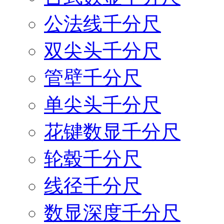
公法线千分尺
双尖头千分尺
管壁千分尺
单尖头千分尺
花键数显千分尺
轮毂千分尺
线径千分尺
数显深度千分尺