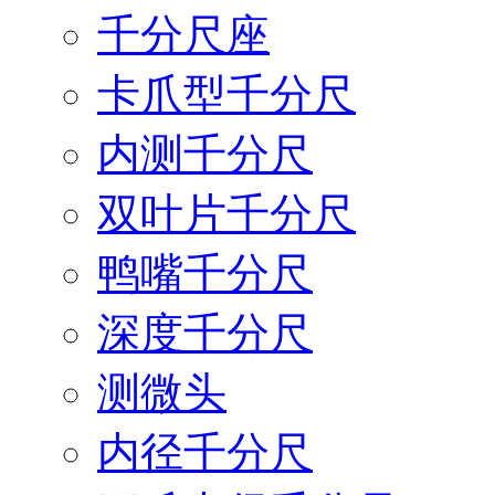
千分尺座
卡爪型千分尺
内测千分尺
双叶片千分尺
鸭嘴千分尺
深度千分尺
测微头
内径千分尺