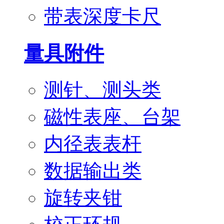
带表深度卡尺
量具附件
测针、测头类
磁性表座、台架
内径表表杆
数据输出类
旋转夹钳