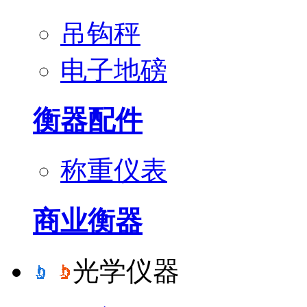
吊钩秤
电子地磅
衡器配件
称重仪表
商业衡器
光学仪器