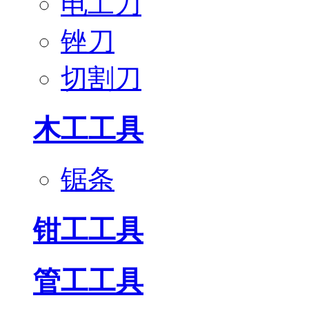
电工刀
锉刀
切割刀
木工工具
锯条
钳工工具
管工工具