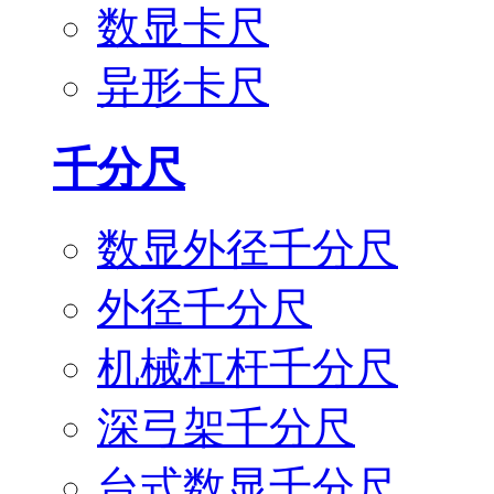
数显卡尺
异形卡尺
千分尺
数显外径千分尺
外径千分尺
机械杠杆千分尺
深弓架千分尺
台式数显千分尺