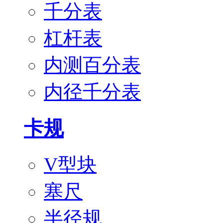
千分表
杠杆表
内测百分表
内径千分表
卡规
V型块
塞尺
半径规