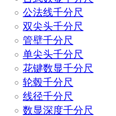
公法线千分尺
双尖头千分尺
管壁千分尺
单尖头千分尺
花键数显千分尺
轮毂千分尺
线径千分尺
数显深度千分尺