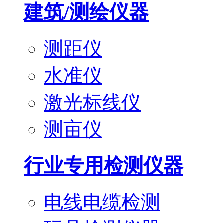
建筑/测绘仪器
测距仪
水准仪
激光标线仪
测亩仪
行业专用检测仪器
电线电缆检测