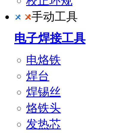
校正环规
手动工具
电子焊接工具
电烙铁
焊台
焊锡丝
烙铁头
发热芯