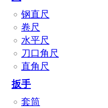
钢直尺
卷尺
水平尺
刀口角尺
直角尺
扳手
套筒