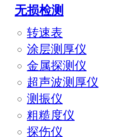
无损检测
转速表
涂层测厚仪
金属探测仪
超声波测厚仪
测振仪
粗糙度仪
探伤仪