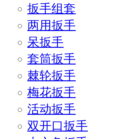
扳手组套
两用扳手
呆扳手
套筒扳手
棘轮扳手
梅花扳手
活动扳手
双开口扳手