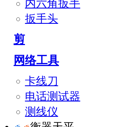
内六角扳手
扳手头
剪
网络工具
卡线刀
电话测试器
测线仪
衡器天平