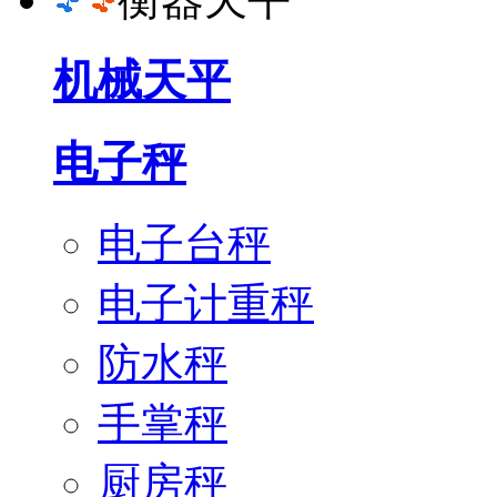
机械天平
电子秤
电子台秤
电子计重秤
防水秤
手掌秤
厨房秤